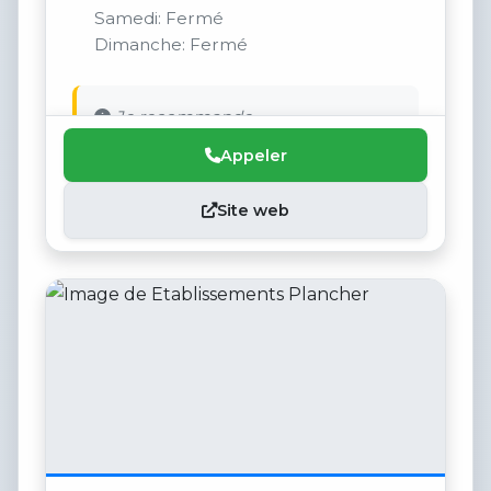
Samedi: Fermé
Dimanche: Fermé
Je recommande
Appeler
Site web