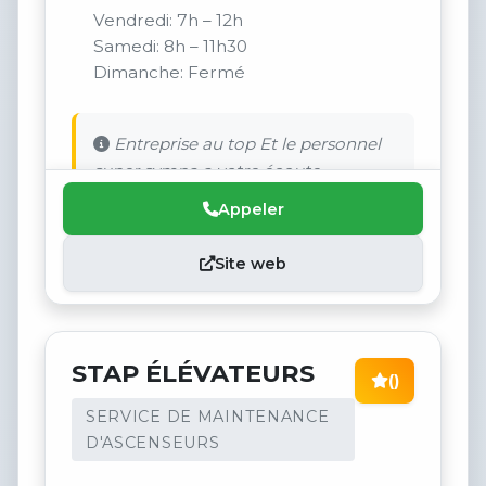
Vendredi: 7h – 12h
Samedi: 8h – 11h30
Dimanche: Fermé
Entreprise au top Et le personnel
super sympa a votre écoute
Appeler
Site web
STAP ÉLÉVATEURS
()
SERVICE DE MAINTENANCE
D'ASCENSEURS