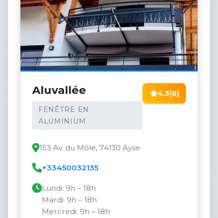
Aluvallée
4.3
(6)
FENÊTRE EN
ALUMINIUM
153 Av. du Môle, 74130 Ayse
+33450032135
Lundi: 9h – 18h
Mardi: 9h – 18h
Mercredi: 9h – 18h