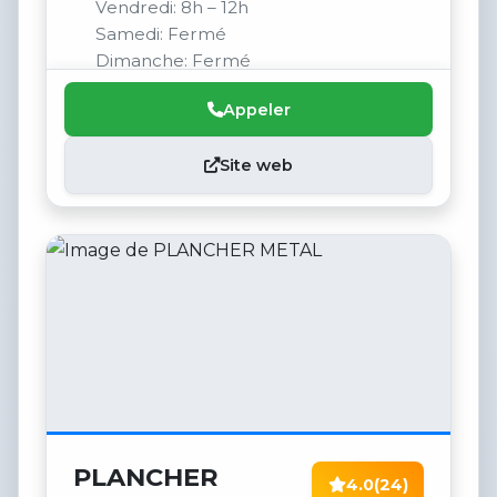
Vendredi: 8h – 12h
Samedi: Fermé
Dimanche: Fermé
Appeler
Site web
PLANCHER
4.0
(24)