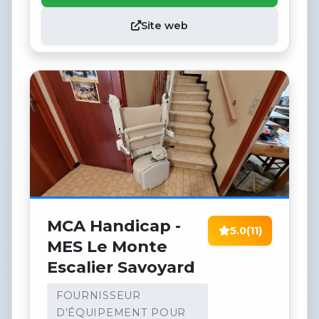
Site web
MCA Handicap -
5.0
(11)
MES Le Monte
Escalier Savoyard
FOURNISSEUR
D'ÉQUIPEMENT POUR