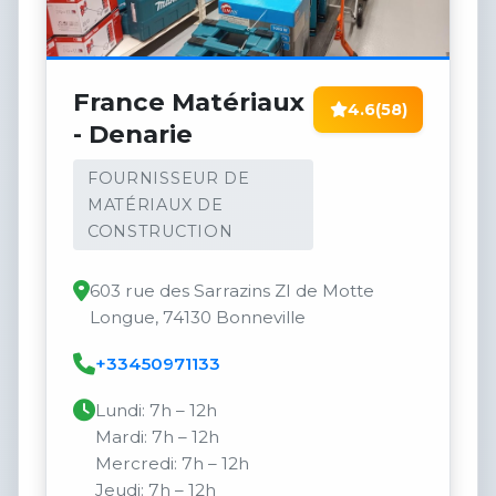
France Matériaux
4.6
(58)
- Denarie
FOURNISSEUR DE
MATÉRIAUX DE
CONSTRUCTION
603 rue des Sarrazins ZI de Motte
Longue, 74130 Bonneville
+33450971133
Lundi: 7h – 12h
Mardi: 7h – 12h
Mercredi: 7h – 12h
Jeudi: 7h – 12h