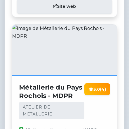
Site web
Métallerie du Pays
3.0
(4)
Rochois - MDPR
ATELIER DE
MÉTALLERIE