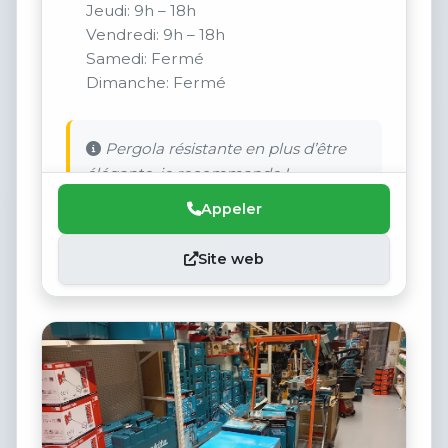
Jeudi: 9h – 18h
Vendredi: 9h – 18h
Samedi: Fermé
Dimanche: Fermé
Pergola résistante en plus d’être
élégante, je recommande !
Appeler
Site web