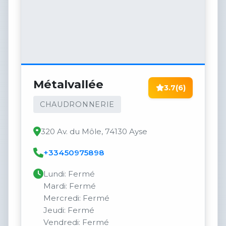
Métalvallée
3.7
(6)
CHAUDRONNERIE
320 Av. du Môle, 74130 Ayse
+33450975898
Lundi: Fermé
Mardi: Fermé
Mercredi: Fermé
Jeudi: Fermé
Vendredi: Fermé