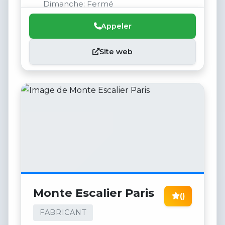
Dimanche: Fermé
Appeler
Site web
Monte Escalier Paris
()
FABRICANT