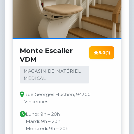
Monte Escalier
5.0
(1)
VDM
MAGASIN DE MATÉRIEL
MÉDICAL
Rue Georges Huchon, 94300
Vincennes
Lundi: 9h – 20h
Mardi: 9h – 20h
Mercredi: 9h – 20h