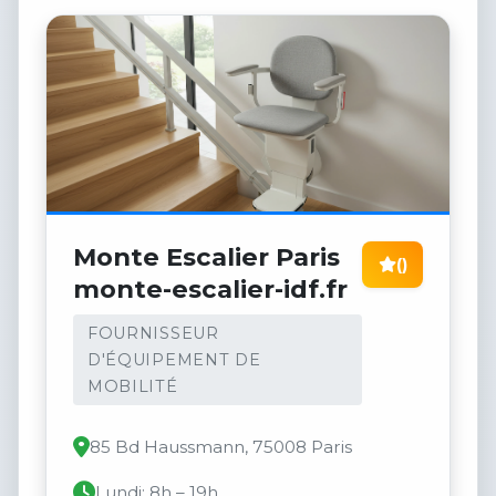
Monte Escalier Paris
()
monte-escalier-idf.fr
FOURNISSEUR
D'ÉQUIPEMENT DE
MOBILITÉ
85 Bd Haussmann, 75008 Paris
Lundi: 8h – 19h