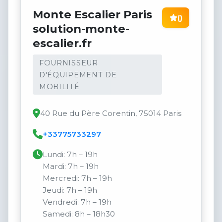
Monte Escalier Paris
()
solution-monte-
escalier.fr
FOURNISSEUR
D'ÉQUIPEMENT DE
MOBILITÉ
40 Rue du Père Corentin, 75014 Paris
+33775733297
Lundi: 7h – 19h
Mardi: 7h – 19h
Mercredi: 7h – 19h
Jeudi: 7h – 19h
Vendredi: 7h – 19h
Samedi: 8h – 18h30