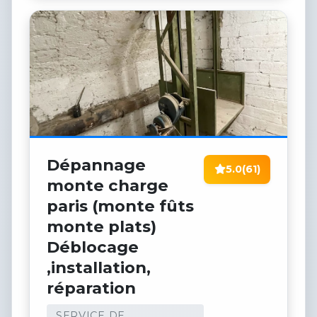
Dépannage
5.0
(61)
monte charge
paris (monte fûts
monte plats)
Déblocage
,installation,
réparation
SERVICE DE