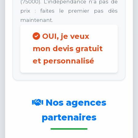
(75000). L’indépendance n’a pas de
prix : faites le premier pas dès
maintenant.
OUI, je veux
mon devis gratuit
et personnalisé
Nos agences
partenaires