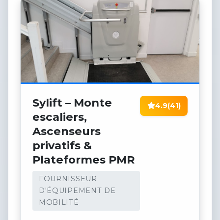
Sylift – Monte
4.9
(41)
escaliers,
Ascenseurs
privatifs &
Plateformes PMR
FOURNISSEUR
D'ÉQUIPEMENT DE
MOBILITÉ