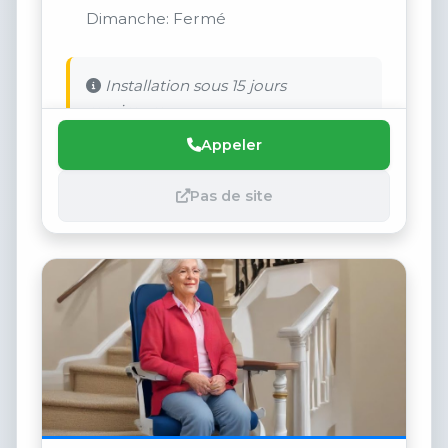
Dimanche: Fermé
Installation sous 15 jours
maximum.
Appeler
Pas de site