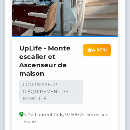
UpLife - Monte
4.8
(19)
escalier et
Ascenseur de
maison
FOURNISSEUR
D'ÉQUIPEMENT DE
MOBILITÉ
4 Av. Laurent Cély, 92600 Asnières-sur-
Seine