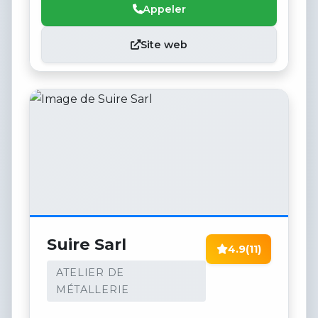
Appeler
Site web
Suire Sarl
4.9
(11)
ATELIER DE
MÉTALLERIE