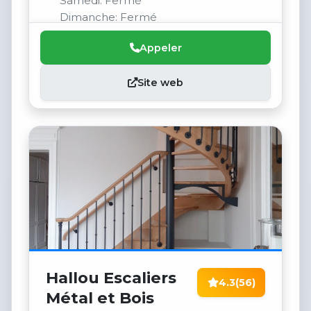
Samedi: Fermé
Dimanche: Fermé
Appeler
Site web
Hallou Escaliers
4.3
(56)
Métal et Bois