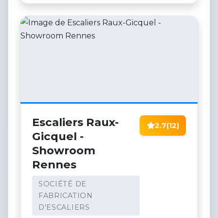
Escaliers Raux-
2.7
(12)
Gicquel -
Showroom
Rennes
SOCIÉTÉ DE
FABRICATION
D'ESCALIERS