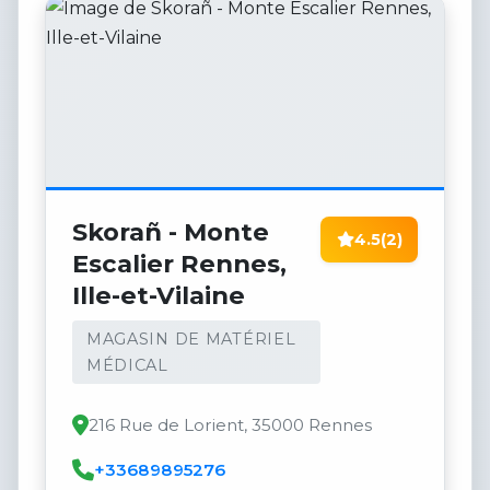
Skorañ - Monte
4.5
(2)
Escalier Rennes,
Ille-et-Vilaine
MAGASIN DE MATÉRIEL
MÉDICAL
216 Rue de Lorient, 35000 Rennes
+33689895276