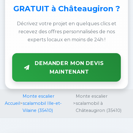
GRATUIT
à Châteaugiron ?
Décrivez votre projet en quelques clics et
recevez des offres personnalisées de nos
experts locaux en moins de 24h !
DEMANDER MON DEVIS
MAINTENANT
Monte escalier
Monte escalier
Accueil
>
scalamobil Ille-et-
>
scalamobil à
Vilaine (35410)
Châteaugiron (35410)