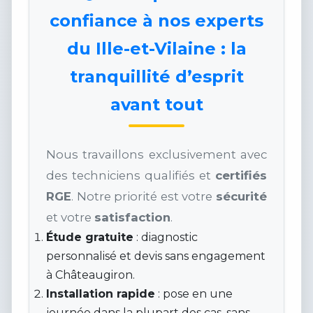
confiance à nos experts
du Ille-et-Vilaine : la
tranquillité d’esprit
avant tout
Nous travaillons exclusivement avec
des techniciens qualifiés et
certifiés
RGE
. Notre priorité est votre
sécurité
et votre
satisfaction
.
Étude gratuite
: diagnostic
personnalisé et devis sans engagement
à Châteaugiron.
Installation rapide
: pose en une
journée dans la plupart des cas, sans