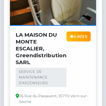
LA MAISON DU
4.6
(121)
MONTE
ESCALIER,
Greendistribution
SARL
SERVICE DE
MAINTENANCE
D'ASCENSEURS
26 Rue du Passavent, 35770 Vern-sur-
Seiche