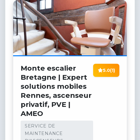
Monte escalier
5.0
(1)
Bretagne | Expert
solutions mobiles
Rennes, ascenseur
privatif, PVE |
AMEO
SERVICE DE
MAINTENANCE