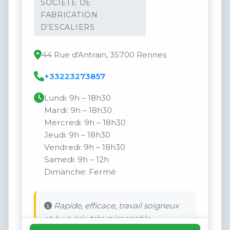
SOCIÉTÉ DE
FABRICATION
D'ESCALIERS
44 Rue d'Antrain, 35700 Rennes
+33223273857
Lundi: 9h – 18h30
Mardi: 9h – 18h30
Mercredi: 9h – 18h30
Jeudi: 9h – 18h30
Vendredi: 9h – 18h30
Samedi: 9h – 12h
Dimanche: Fermé
Rapide, efficace, travail soigneux
et à un prix très raisonnable.