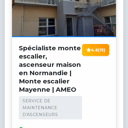
Spécialiste monte
4.8
(15)
escalier,
ascenseur maison
en Normandie |
Monte escalier
Mayenne | AMEO
SERVICE DE
MAINTENANCE
D'ASCENSEURS