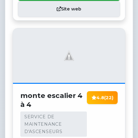
Site web
monte escalier 4
4.8
(22)
à 4
SERVICE DE
MAINTENANCE
D'ASCENSEURS