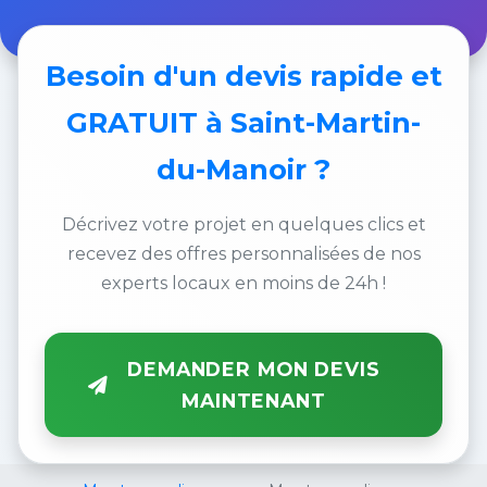
Besoin d'un
devis rapide et
GRATUIT
à Saint-Martin-
du-Manoir ?
Décrivez votre projet en quelques clics et
recevez des offres personnalisées de nos
experts locaux en moins de 24h !
DEMANDER MON DEVIS
MAINTENANT