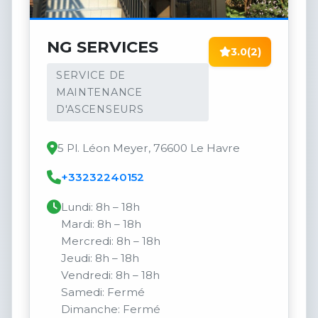
NG SERVICES
3.0
(2)
SERVICE DE
MAINTENANCE
D'ASCENSEURS
5 Pl. Léon Meyer, 76600 Le Havre
+33232240152
Lundi: 8h – 18h
Mardi: 8h – 18h
Mercredi: 8h – 18h
Jeudi: 8h – 18h
Vendredi: 8h – 18h
Samedi: Fermé
Dimanche: Fermé