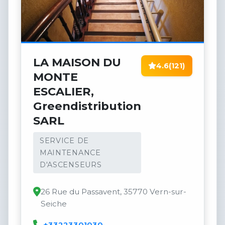
LA MAISON DU
4.6
(121)
MONTE
ESCALIER,
Greendistribution
SARL
SERVICE DE
MAINTENANCE
D'ASCENSEURS
26 Rue du Passavent, 35770 Vern-sur-
Seiche
+33223301030