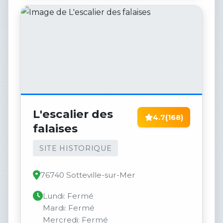
L'escalier des
4.7
(168)
falaises
SITE HISTORIQUE
76740 Sotteville-sur-Mer
Lundi: Fermé
Mardi: Fermé
Mercredi: Fermé