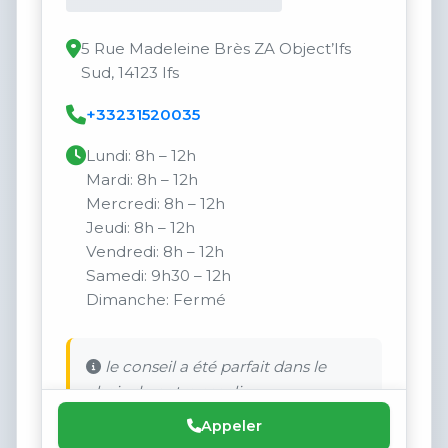
5 Rue Madeleine Brès ZA Object’Ifs
Sud, 14123 Ifs
+33231520035
Lundi: 8h – 12h
Mardi: 8h – 12h
Mercredi: 8h – 12h
Jeudi: 8h – 12h
Vendredi: 8h – 12h
Samedi: 9h30 – 12h
Dimanche: Fermé
le conseil a été parfait dans le
choix de notre escalier .
Appeler