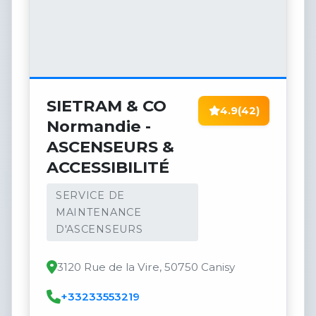
SIETRAM & CO
4.9
(42)
Normandie -
ASCENSEURS &
ACCESSIBILITÉ
SERVICE DE
MAINTENANCE
D'ASCENSEURS
3120 Rue de la Vire, 50750 Canisy
+33233553219