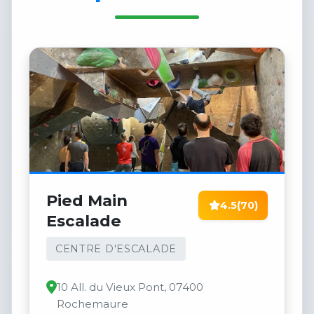
Pied Main
4.5
(70)
Escalade
CENTRE D'ESCALADE
10 All. du Vieux Pont, 07400
Rochemaure