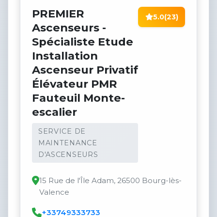
PREMIER
5.0
(23)
Ascenseurs -
Spécialiste Etude
Installation
Ascenseur Privatif
Élévateur PMR
Fauteuil Monte-
escalier
SERVICE DE
MAINTENANCE
D'ASCENSEURS
15 Rue de l'Île Adam, 26500 Bourg-lès-
Valence
+33749333733