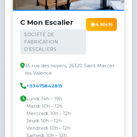
C Mon Escalier
4.9
(49)
SOCIÉTÉ DE
FABRICATION
D'ESCALIERS
35 rue des noyers, 26320 Saint-Marcel-
lès-Valence
+33475842815
Lundi: 14h – 19h
Mardi: 10h – 12h
Mercredi: 10h – 12h
Jeudi: 10h – 12h
Vendredi: 10h – 12h
Samedi: 10h – 12h