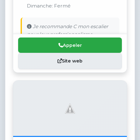
Dimanche: Fermé
Je recommande C mon escalier
pour leur professionnalisme
Appeler
Site web