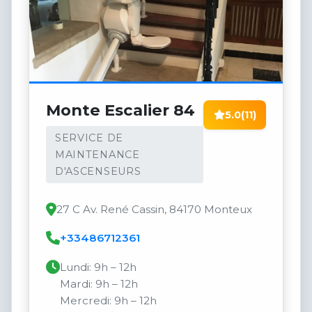
Monte Escalier 84
5.0
(11)
SERVICE DE
MAINTENANCE
D'ASCENSEURS
27 C Av. René Cassin, 84170 Monteux
+33486712361
Lundi: 9h – 12h
Mardi: 9h – 12h
Mercredi: 9h – 12h