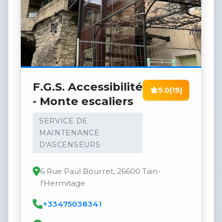
F.G.S. Accessibilité
5.0
(19)
- Monte escaliers
SERVICE DE
MAINTENANCE
D'ASCENSEURS
6 Rue Paul Bourret, 26600 Tain-
l'Hermitage
+33475038341