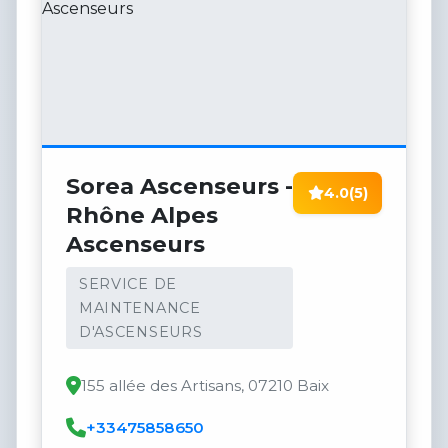
Sorea Ascenseurs -
4.0
(5)
Rhône Alpes
Ascenseurs
SERVICE DE
MAINTENANCE
D'ASCENSEURS
155 allée des Artisans, 07210 Baix
+33475858650