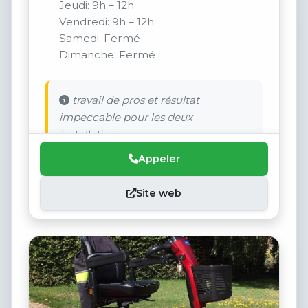
Jeudi: 9h – 12h
Vendredi: 9h – 12h
Samedi: Fermé
Dimanche: Fermé
travail de pros et résultat
impeccable pour les deux
installations .
Appeler
Site web