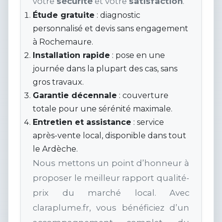
votre
sécurité
et votre
satisfaction
.
Étude gratuite
: diagnostic
personnalisé et devis sans engagement
à Rochemaure.
Installation rapide
: pose en une
journée dans la plupart des cas, sans
gros travaux.
Garantie décennale
: couverture
totale pour une sérénité maximale.
Entretien et assistance
: service
après-vente local, disponible dans tout
le Ardèche.
Nous mettons un point d’honneur à
proposer le meilleur rapport qualité-
prix du marché local. Avec
claraplume.fr, vous bénéficiez d’un