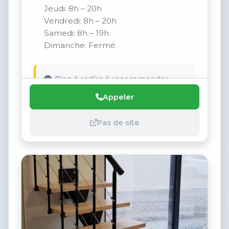
Jeudi: 8h – 20h
Vendredi: 8h – 20h
Samedi: 8h – 19h
Dimanche: Fermé
Rien à redire à recommander
Appeler
Pas de site