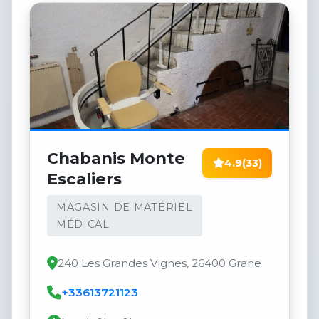
Chabanis Monte
4.9
(33)
Escaliers
MAGASIN DE MATÉRIEL
MÉDICAL
240 Les Grandes Vignes, 26400 Grane
+33613721123